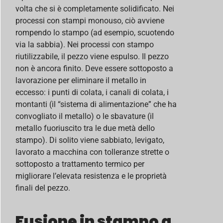
volta che si è completamente solidificato. Nei
processi con stampi monouso, ciò avviene
rompendo lo stampo (ad esempio, scuotendo
via la sabbia). Nei processi con stampo
riutilizzabile, il pezzo viene espulso. Il pezzo
non è ancora finito. Deve essere sottoposto a
lavorazione per eliminare il metallo in
eccesso: i punti di colata, i canali di colata, i
montanti (il “sistema di alimentazione” che ha
convogliato il metallo) o le sbavature (il
metallo fuoriuscito tra le due metà dello
stampo). Di solito viene sabbiato, levigato,
lavorato a macchina con tolleranze strette o
sottoposto a trattamento termico per
migliorare l’elevata resistenza e le proprietà
finali del pezzo.
Fusione in stampo a