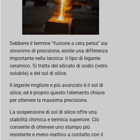
Sebbene il termine “fusione a cera persa” sia
sinonimo di precisione, esiste una differenza
importante nella tecnica: il tipo di legante
ceramico. Si tratta del silicato di sodio (vetro
solubile) e del sol di silice.
Il legante migliore e più avanzato è il sol di
silice, ed è proprio questo l'elemento chiave
per ottenere la massima precisione.
La sospensione di sol di silice offre una
stabilità chimica e termica superiore. Ciò
consente di ottenere uno stampo più
resistente e meno reattivo a contatto con il