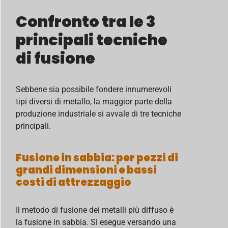
Confronto tra le 3
principali tecniche
di fusione
Sebbene sia possibile fondere innumerevoli
tipi diversi di metallo, la maggior parte della
produzione industriale si avvale di tre tecniche
principali.
Fusione in sabbia: per pezzi di
grandi dimensioni e bassi
costi di attrezzaggio
Il metodo di fusione dei metalli più diffuso è
la fusione in sabbia. Si esegue versando una