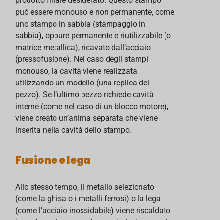
prodotto finale desiderato. Questo stampo
può essere monouso e non permanente, come
uno stampo in sabbia (stampaggio in
sabbia), oppure permanente e riutilizzabile (o
matrice metallica), ricavato dall’acciaio
(pressofusione). Nel caso degli stampi
monouso, la cavità viene realizzata
utilizzando un modello (una replica del
pezzo). Se l’ultimo pezzo richiede cavità
interne (come nel caso di un blocco motore),
viene creato un’anima separata che viene
inserita nella cavità dello stampo.
Fusione e lega
Allo stesso tempo, il metallo selezionato
(come la ghisa o i metalli ferrosi) o la lega
(come l’acciaio inossidabile) viene riscaldato