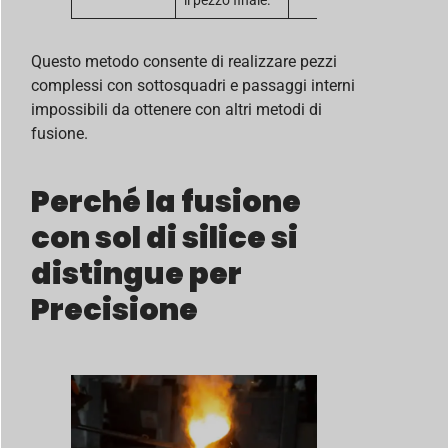
il pezzo finale.
Questo metodo consente di realizzare pezzi
complessi con sottosquadri e passaggi interni
impossibili da ottenere con altri metodi di
fusione.
Perché la fusione
con sol di silice si
distingue per
Precisione