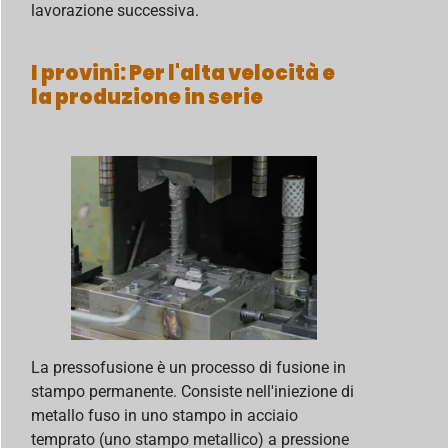
lavorazione successiva.
I provini
: Per l'alta velocità e
la produzione in serie
La pressofusione è un processo di fusione in
stampo permanente. Consiste nell'iniezione di
metallo fuso in uno stampo in acciaio
temprato (uno stampo metallico) a pressione