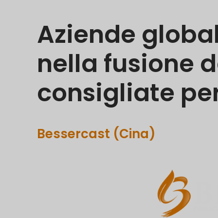
Aziende global
nella fusione d
consigliate per
Bessercast (Cina)