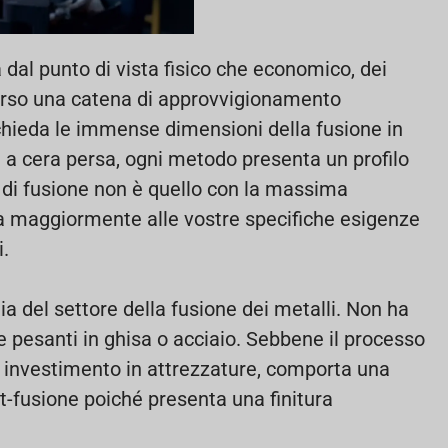
dal punto di vista fisico che economico, dei
verso una catena di approvvigionamento
ichieda le immense dimensioni della fusione in
e a cera persa, ogni metodo presenta un profilo
 di fusione non è quello con la massima
nea maggiormente alle vostre specifiche esigenze
i.
lia del settore della fusione dei metalli. Non ha
 e pesanti in ghisa o acciaio. Sebbene il processo
re investimento in attrezzature, comporta una
-fusione poiché presenta una finitura