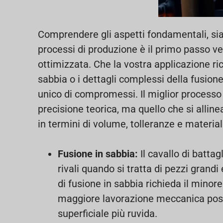
Comprendere gli aspetti fondamentali, sia 
processi di produzione è il primo passo 
ottimizzata. Che la vostra applicazione r
sabbia o i dettagli complessi della fusion
unico di compromessi. Il miglior processo
precisione teorica, ma quello che si alli
in termini di volume, tolleranze e material
Fusione in sabbia:
Il cavallo di battag
rivali quando si tratta di pezzi grandi
di fusione in sabbia richieda il mino
maggiore lavorazione meccanica post
superficiale più ruvida.