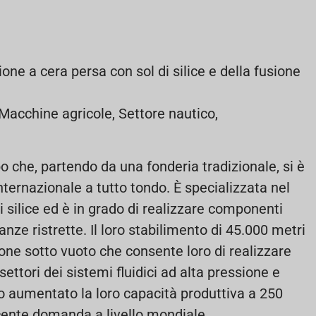
ione a cera persa con sol di silice e della fusione
, Macchine agricole, Settore nautico,
 che, partendo da una fonderia tradizionale, si è
nternazionale a tutto tondo. È specializzata nel
i silice ed è in grado di realizzare componenti
ranze ristrette. Il loro stabilimento di 45.000 metri
ione sotto vuoto che consente loro di realizzare
i settori dei sistemi fluidici ad alta pressione e
no aumentato la loro capacità produttiva a 250
cente domanda a livello mondiale.