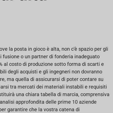
ve la posta in gioco è alta, non c'è spazio per gli
di fusione o un partner di fonderia inadeguato
l costo di produzione sotto forma di scarti e
sabili degli acquisti e gli ingegneri non dovranno
ore, ma quella di assicurarsi di poter contare su
rsi tra mercati dei materiali instabili e requisiti
ostituirà una chiara tabella di marcia, comprensiva
’analisi approfondita delle prime 10 aziende
per garantire che la vostra catena di