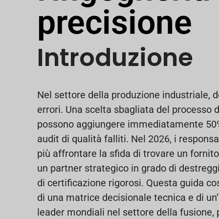
precisione
Introduzione
Nel settore della produzione industriale, do
errori. Una scelta sbagliata del processo 
possono aggiungere immediatamente 50% a
audit di qualità falliti. Nel 2026, i respon
più affrontare la sfida di trovare un fornit
un partner strategico in grado di destreggia
di certificazione rigorosi. Questa guida c
di una matrice decisionale tecnica e di un
leader mondiali nel settore della fusione, 