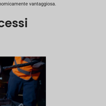
onomicamente vantaggiosa.
cessi