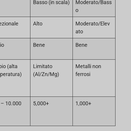
o
Basso (in scala)
Moderato/Bass
o
ezionale
Alto
Moderato/Elev
ato
io
Bene
Bene
io (alta
Limitato
Metalli non
peratura)
(Al/Zn/Mg)
ferrosi
 – 10.000
5,000+
1,000+