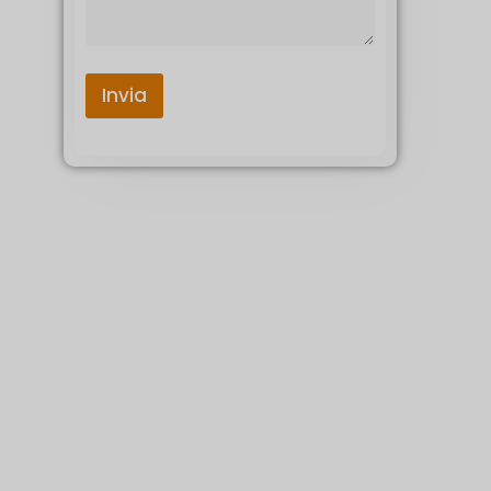
Invia