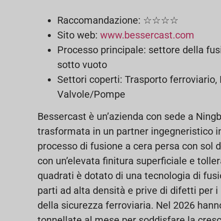
Raccomandazione: ☆☆☆☆
Sito web:
www.bessercast.com
Processo principale: settore della fus
sotto vuoto
Settori coperti: Trasporto ferroviario
Valvole/Pompe
Bessercast è un’azienda con sede a Ningbo
trasformata in un partner ingegneristico i
processo di fusione a cera persa con sol d
con un’elevata finitura superficiale e tolle
quadrati è dotato di una tecnologia di fus
parti ad alta densità e prive di difetti per 
della sicurezza ferroviaria. Nel 2026 han
tonnellate al mese per soddisfare la cres