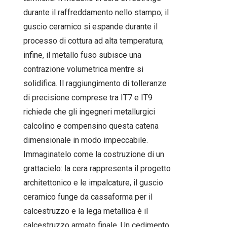
durante il raffreddamento nello stampo; il
guscio ceramico si espande durante il
processo di cottura ad alta temperatura;
infine, il metallo fuso subisce una
contrazione volumetrica mentre si
solidifica. Il raggiungimento di tolleranze
di precisione comprese tra IT7 e IT9
richiede che gli ingegneri metallurgici
calcolino e compensino questa catena
dimensionale in modo impeccabile.
Immaginatelo come la costruzione di un
grattacielo: la cera rappresenta il progetto
architettonico e le impalcature, il guscio
ceramico funge da cassaforma per il
calcestruzzo e la lega metallica è il
calcestruzzo armato finale. Un cedimento