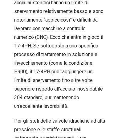
acciai austenitici hanno un limite di
snervamento relativamente basso e sono
notoriamente “appiccicosi” e difficili da
lavorare con macchine a controllo
numerico (CNC). Ecco che entra in gioco il
17-4PH. Se sottoposto a uno specifico
processo di trattamento in soluzione e
invecchiamento (come la condizione
H900), il 17-4PH può raggiungere un
limite di snervamento fino a tre volte
superiore rispetto all’acciaio inossidabile
304 standard, pur mantenendo
un’eccellente lavorabilità.
Per gli steli delle valvole idrauliche ad alta
pressione e le staffe strutturali