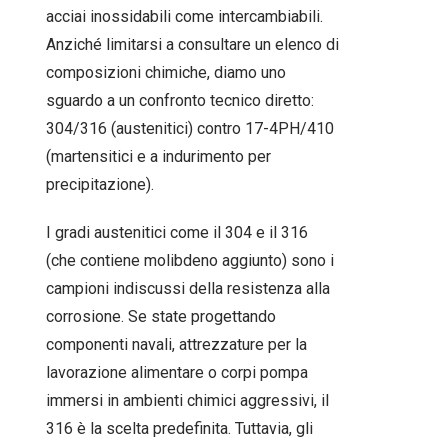
acciai inossidabili come intercambiabili.
Anziché limitarsi a consultare un elenco di
composizioni chimiche, diamo uno
sguardo a un confronto tecnico diretto:
304/316 (austenitici) contro 17-4PH/410
(martensitici e a indurimento per
precipitazione).
I gradi austenitici come il 304 e il 316
(che contiene molibdeno aggiunto) sono i
campioni indiscussi della resistenza alla
corrosione. Se state progettando
componenti navali, attrezzature per la
lavorazione alimentare o corpi pompa
immersi in ambienti chimici aggressivi, il
316 è la scelta predefinita. Tuttavia, gli