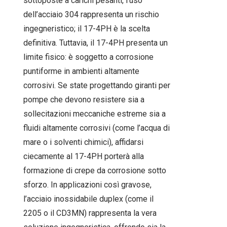
sottoposte a carichi pesanti, l’uso
dell’acciaio 304 rappresenta un rischio
ingegneristico; il 17-4PH è la scelta
definitiva. Tuttavia, il 17-4PH presenta un
limite fisico: è soggetto a corrosione
puntiforme in ambienti altamente
corrosivi. Se state progettando giranti per
pompe che devono resistere sia a
sollecitazioni meccaniche estreme sia a
fluidi altamente corrosivi (come l’acqua di
mare o i solventi chimici), affidarsi
ciecamente al 17-4PH porterà alla
formazione di crepe da corrosione sotto
sforzo. In applicazioni così gravose,
l’acciaio inossidabile duplex (come il
2205 o il CD3MN) rappresenta la vera