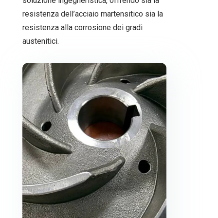
soluzione ingegneristica, offrendo sia la
resistenza dell’acciaio martensitico sia la
resistenza alla corrosione dei gradi
austenitici.