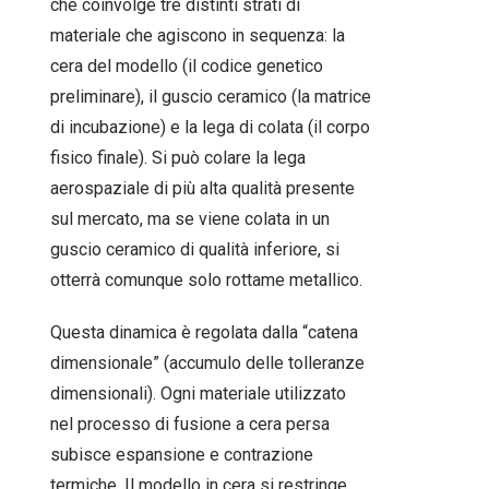
che coinvolge tre distinti strati di
materiale che agiscono in sequenza: la
cera del modello (il codice genetico
preliminare), il guscio ceramico (la matrice
di incubazione) e la lega di colata (il corpo
fisico finale). Si può colare la lega
aerospaziale di più alta qualità presente
sul mercato, ma se viene colata in un
guscio ceramico di qualità inferiore, si
otterrà comunque solo rottame metallico.
Questa dinamica è regolata dalla “catena
dimensionale” (accumulo delle tolleranze
dimensionali). Ogni materiale utilizzato
nel processo di fusione a cera persa
subisce espansione e contrazione
termiche. Il modello in cera si restringe