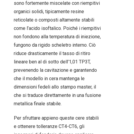
sono fortemente miscelate con riempitivi
organici solidi, tipicamente resine
reticolate o composti altamente stabili
come l’acido isoftalico. Poiché i riempitivi
non fondono alla temperatura di iniezione,
fungono da rigido scheletro interno. Ciò
riduce drasticamente il tasso di ritiro
lineare ben al di sotto dell’1,01 TP3T,
prevenendo la cavitazione e garantendo
che il modello in cera mantenga le
dimensioni fedeli allo stampo master, il
che si traduce direttamente in una fusione
metallica finale stabile.
Per sfruttare appieno queste cere stabili
e ottenere tolleranze CT4-CT6, gli