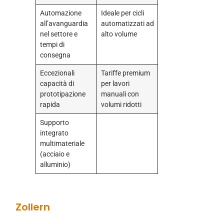
Automazione
Ideale per cicli
all’avanguardia
automatizzati ad
nel settore e
alto volume
tempi di
consegna
Eccezionali
Tariffe premium
capacità di
per lavori
prototipazione
manuali con
rapida
volumi ridotti
Supporto
integrato
multimateriale
(acciaio e
alluminio)
Zollern