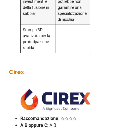
investimenti e
potrebbe non
della fusione in
garantire una
sabbia
specializzazione
di nicchia
Stampa 3D
avanzata per la
prototipazione
rapida
Cirex
Raccomandazione
: ☆☆☆☆
A B
oppure C
: A B