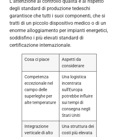
L'attenzione al controllo qualità e al rispetto
degli standard di produzione tedeschi
garantisce che tutti i suoi componenti, che si
tratti di un piccolo dispositivo medico o di un
enorme alloggiamento per impianti energetici,
soddisfino i più elevati standard di
certificazione internazionale.
Cosa ci piace
Aspetti da
considerare
Competenza
Una logistica
eccezionale nel
incentrata
campo delle
sull'Europa
superleghe per
potrebbe influire
alte temperature
sui tempi di
consegna negli
Stati Uniti
Integrazione
Una struttura dei
verticale di alto
costi più elevata