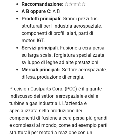
Raccomandazione
: ☆☆☆☆☆
A B
oppure C
: A B
Prodotti principali
: Grandi pezzi fusi
strutturali per l'industria aerospaziale,
componenti di profili alari, parti di
motori IGT.
Servizi principali
: Fusione a cera persa
su larga scala, forgiatura specializzata,
sviluppo di leghe ad alte prestazioni.
Mercati principali
: Settore aerospaziale,
difesa, produzione di energia.
Precision Castparts Corp. (PCC) è il gigante
indiscusso dei settori aerospaziale e delle
turbine a gas industriali. L’azienda è
specializzata nella produzione dei
componenti di fusione a cera persa più grandi
e complessi al mondo, come ad esempio parti
strutturali per motori a reazione con un