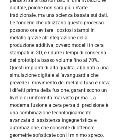
persa si sarà trasformato in una rivoluzione
digitale, poiché non sarà più un’arte
tradizionale, ma una scienza basata sui dati.
Le fonderie che utilizzano questo processo
possono ora evitare i costosi stampi in
metallo grazie all’integrazione della
produzione additiva, ovvero modelli in cera
stampati in 3D, e ridurre i tempi di consegna
dei prototipi a basso volume fino al 70%.
Questi impianti di alta qualità, abbinati a una
simulazione digitale all’avanguardia che
prevede il movimento del metallo fuso e rileva
i difetti prima della fusione, garantiscono un
livello di uniformità mai visto prima. La
moderna fusione a cera persa di precisione è
una combinazione tecnologicamente
avanzata di assistenza ingegneristica e
automazione, che consente di ottenere
geometrie sofisticate con il minimo spreco.