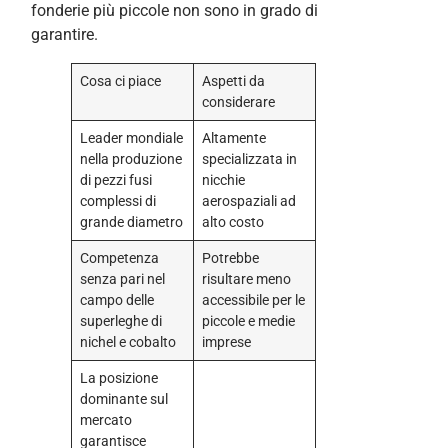
fonderie più piccole non sono in grado di
garantire.
Cosa ci piace
Aspetti da
considerare
Leader mondiale
Altamente
nella produzione
specializzata in
di pezzi fusi
nicchie
complessi di
aerospaziali ad
grande diametro
alto costo
Competenza
Potrebbe
senza pari nel
risultare meno
campo delle
accessibile per le
superleghe di
piccole e medie
nichel e cobalto
imprese
La posizione
dominante sul
mercato
garantisce