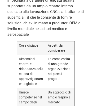
impegnata a garantire un'elevata qualità,
supportata da un ampio reparto interno
dedicato alla lavorazione CNC e ai trattamenti
superficiali, il che le consente di fornire
soluzioni chiavi in mano a produttori OEM di
livello mondiale nei settori medico e
aerospaziale.
Cosa ci piace
Aspetti da
considerare
Dimensioni
La complessità
enormi e
di una grande
ridondanza della
organizzazione
catena di
nei piccoli
approvvigionam
progetti
ento globale
Unisce
Un approccio di
competenze nel
ampio respiro al
campo degli
mercato