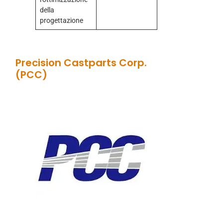
della
progettazione
Precision Castparts Corp.
(PCC)