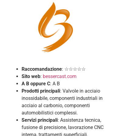
Raccomandazione
: ☆☆☆☆☆
Sito web
:
bessercast.com
A B
oppure C
: A B
Prodotti principali
: Valvole in acciaio
inossidabile, componenti industriali in
acciaio al carbonio, componenti
automobilistici complessi.
Servizi principali
: Assistenza tecnica,
fusione di precisione, lavorazione CNC
interna, trattamenti superficiali.