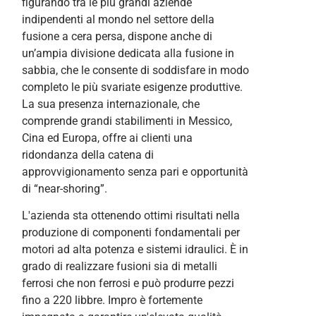
figurando tra le più grandi aziende
indipendenti al mondo nel settore della
fusione a cera persa, dispone anche di
un’ampia divisione dedicata alla fusione in
sabbia, che le consente di soddisfare in modo
completo le più svariate esigenze produttive.
La sua presenza internazionale, che
comprende grandi stabilimenti in Messico,
Cina ed Europa, offre ai clienti una
ridondanza della catena di
approvvigionamento senza pari e opportunità
di “near-shoring”.
L'azienda sta ottenendo ottimi risultati nella
produzione di componenti fondamentali per
motori ad alta potenza e sistemi idraulici. È in
grado di realizzare fusioni sia di metalli
ferrosi che non ferrosi e può produrre pezzi
fino a 220 libbre. Impro è fortemente