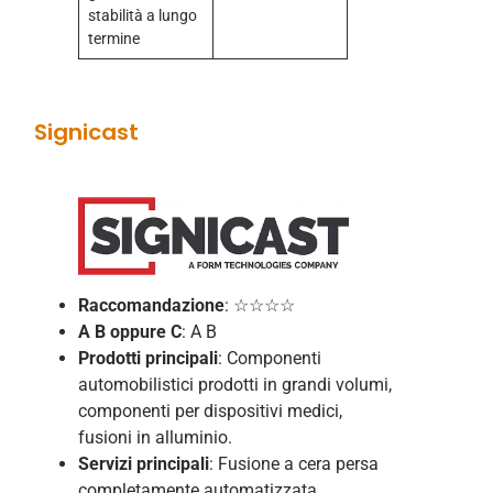
stabilità a lungo
termine
Signicast
Raccomandazione
: ☆☆☆☆
A B
oppure C
: A B
Prodotti principali
: Componenti
automobilistici prodotti in grandi volumi,
componenti per dispositivi medici,
fusioni in alluminio.
Servizi principali
: Fusione a cera persa
completamente automatizzata,