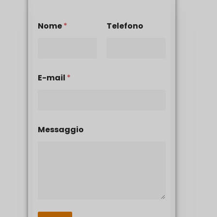
Nome
*
Telefono
E-mail
*
Messaggio