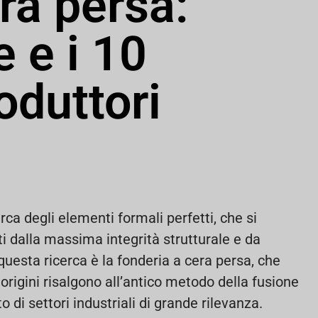
ra persa:
e e i 10
oduttori
rca degli elementi formali perfetti, che si
i dalla massima integrità strutturale e da
i questa ricerca è la fonderia a cera persa, che
origini risalgono all’antico metodo della fusione
 di settori industriali di grande rilevanza.