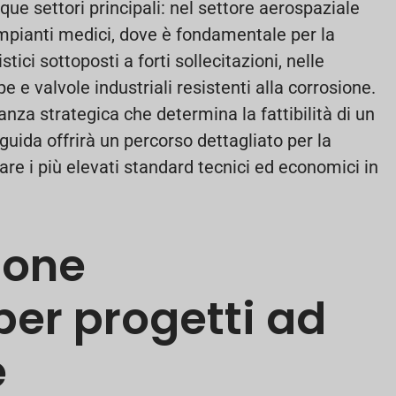
que settori principali: nel settore aerospaziale
 impianti medici, dove è fondamentale per la
ci sottoposti a forti sollecitazioni, nelle
 e valvole industriali resistenti alla corrosione.
anza strategica che determina la fattibilità di un
 guida offrirà un percorso dettagliato per la
are i più elevati standard tecnici ed economici in
zione
er progetti ad
e