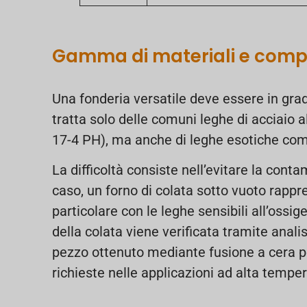
Gamma di materiali e comp
Una fonderia versatile deve essere in gra
tratta solo delle comuni leghe di acciaio a
17-4 PH), ma anche di leghe esotiche come 
La difficoltà consiste nell’evitare la cont
caso, un forno di colata sotto vuoto rappr
particolare con le leghe sensibili all’ossi
della colata viene verificata tramite analis
pezzo ottenuto mediante fusione a cera p
richieste nelle applicazioni ad alta tempe