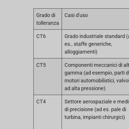
Grado di
Casi d'uso
tolleranza
CT6
Grado industriale standard 
es., staffe generiche,
alloggiamenti)
CT5
Componenti meccanici di al
gamma (ad esempio, parti d
motori automobilistici, valvo
ad alta pressione)
CT4
Settore aerospaziale e medi
di precisione (ad es. pale di
turbina, impianti chirurgici)