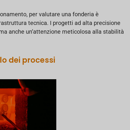
igionamento, per valutare una fonderia è
rastruttura tecnica. I progetti ad alta precisione
 ma anche un’attenzione meticolosa alla stabilità
lo dei processi