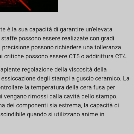
nte è la sua capacità di garantire un’elevata
 staffe possono essere realizzate con gradi
ta precisione possono richiedere una tolleranza
ni critiche possono essere CT5 o addirittura CT4.
apiente regolazione della viscosità della
 essiccazione degli stampi a guscio ceramico. La
ntrollare la temperatura della cera fusa per
sidui vengano rimossi dalla cavità dello stampo.
erna dei componenti sia estrema, la capacità di
escindibile quando si utilizzano anime in