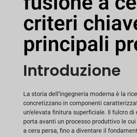
fusione a ce
criteri chiav
principali pr
Introduzione
La storia dell’ingegneria moderna è la rice
concretizzano in componenti caratterizzat
un’elevata finitura superficiale. Il fulcro d
porta avanti un processo produttivo le cui 
a cera persa, fino a diventare il fondamento