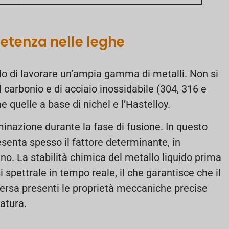
etenza nelle leghe
do di lavorare un’ampia gamma di metalli. Non si
l carbonio e di acciaio inossidabile (304, 316 e
quelle a base di nichel e l’Hastelloy.
aminazione durante la fase di fusione. In questo
esenta spesso il fattore determinante, in
geno. La stabilità chimica del metallo liquido prima
i spettrale in tempo reale, il che garantisce che il
ersa presenti le proprietà meccaniche precise
ratura.