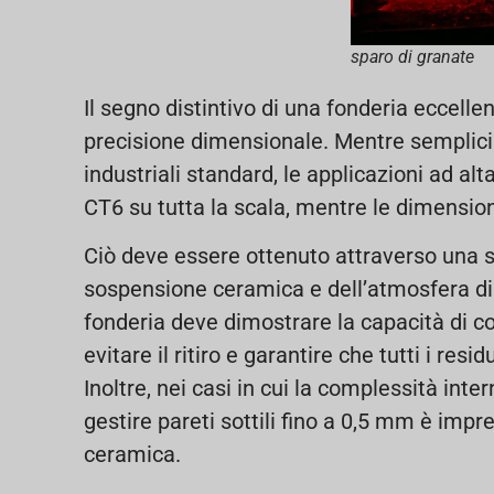
sparo di granate
Il segno distintivo di una fonderia eccelle
precisione dimensionale. Mentre semplici
industriali standard, le applicazioni ad al
CT6 su tutta la scala, mentre le dimensio
Ciò deve essere ottenuto attraverso una s
sospensione ceramica e dell’atmosfera di
fonderia deve dimostrare la capacità di co
evitare il ritiro e garantire che tutti i re
Inoltre, nei casi in cui la complessità int
gestire pareti sottili fino a 0,5 mm è impr
ceramica.