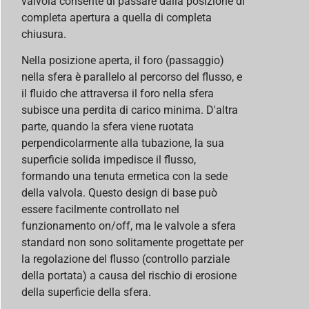
valvola consente di passare dalla posizione di
completa apertura a quella di completa
chiusura.
Nella posizione aperta, il foro (passaggio)
nella sfera è parallelo al percorso del flusso, e
il fluido che attraversa il foro nella sfera
subisce una perdita di carico minima. D'altra
parte, quando la sfera viene ruotata
perpendicolarmente alla tubazione, la sua
superficie solida impedisce il flusso,
formando una tenuta ermetica con la sede
della valvola. Questo design di base può
essere facilmente controllato nel
funzionamento on/off, ma le valvole a sfera
standard non sono solitamente progettate per
la regolazione del flusso (controllo parziale
della portata) a causa del rischio di erosione
della superficie della sfera.