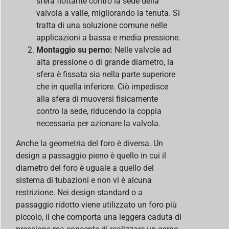
sfera flottante contro la sede della
valvola a valle, migliorando la tenuta. Si
tratta di una soluzione comune nelle
applicazioni a bassa e media pressione.
Montaggio su perno:
Nelle valvole ad
alta pressione o di grande diametro, la
sfera è fissata sia nella parte superiore
che in quella inferiore. Ciò impedisce
alla sfera di muoversi fisicamente
contro la sede, riducendo la coppia
necessaria per azionare la valvola.
Anche la geometria del foro è diversa. Un
design a passaggio pieno è quello in cui il
diametro del foro è uguale a quello del
sistema di tubazioni e non vi è alcuna
restrizione. Nei design standard o a
passaggio ridotto viene utilizzato un foro più
piccolo, il che comporta una leggera caduta di