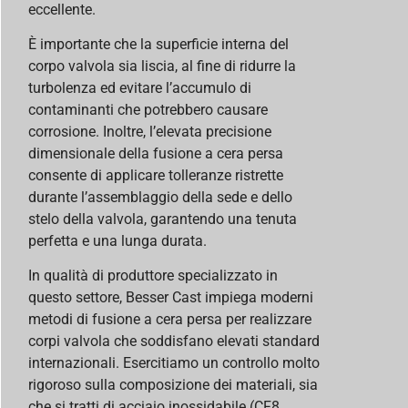
eccellente.
È importante che la superficie interna del
corpo valvola sia liscia, al fine di ridurre la
turbolenza ed evitare l’accumulo di
contaminanti che potrebbero causare
corrosione. Inoltre, l’elevata precisione
dimensionale della fusione a cera persa
consente di applicare tolleranze ristrette
durante l’assemblaggio della sede e dello
stelo della valvola, garantendo una tenuta
perfetta e una lunga durata.
In qualità di produttore specializzato in
questo settore, Besser Cast impiega moderni
metodi di fusione a cera persa per realizzare
corpi valvola che soddisfano elevati standard
internazionali. Esercitiamo un controllo molto
rigoroso sulla composizione dei materiali, sia
che si tratti di acciaio inossidabile (CF8,