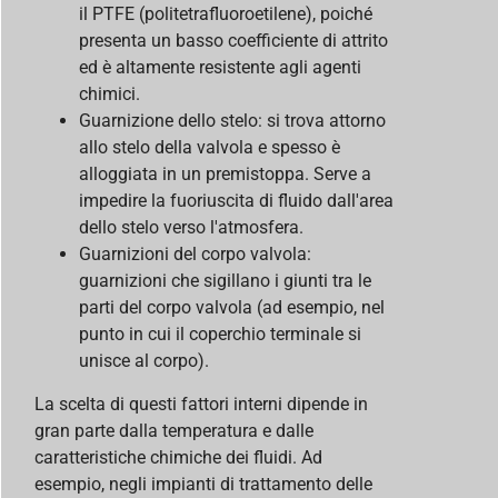
il PTFE (politetrafluoroetilene), poiché
presenta un basso coefficiente di attrito
ed è altamente resistente agli agenti
chimici.
Guarnizione dello stelo: si trova attorno
allo stelo della valvola e spesso è
alloggiata in un premistoppa. Serve a
impedire la fuoriuscita di fluido dall'area
dello stelo verso l'atmosfera.
Guarnizioni del corpo valvola:
guarnizioni che sigillano i giunti tra le
parti del corpo valvola (ad esempio, nel
punto in cui il coperchio terminale si
unisce al corpo).
La scelta di questi fattori interni dipende in
gran parte dalla temperatura e dalle
caratteristiche chimiche dei fluidi. Ad
esempio, negli impianti di trattamento delle