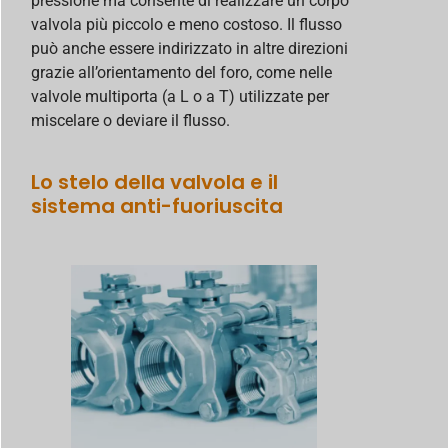
pressione ma consente di realizzare un corpo
valvola più piccolo e meno costoso. Il flusso
può anche essere indirizzato in altre direzioni
grazie all’orientamento del foro, come nelle
valvole multiporta (a L o a T) utilizzate per
miscelare o deviare il flusso.
Lo stelo della valvola e il
sistema anti-fuoriuscita