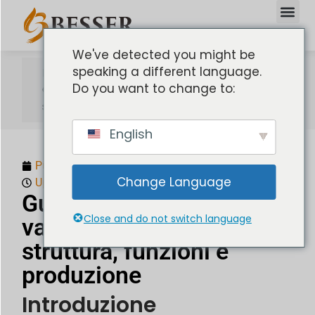
We've detected you might be
speaking a different language.
Home
Do you want to change to:
Guida alle parti delle valvole a sfera:
struttura, funzioni e produzione
English
Pubblicato:
Dicembre 17, 2025
Change Language
Updated: Dicembre 17, 2025
Guida alle parti delle
Close and do not switch language
valvole a sfera:
struttura, funzioni e
produzione
Introduzione