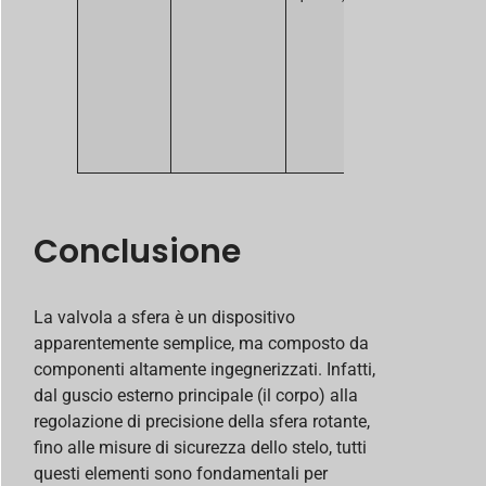
l’intero cor
Misura
correttiva:
procurarsi
pezzi fusi a
cera persa 
alta qualità
Conclusione
La valvola a sfera è un dispositivo
apparentemente semplice, ma composto da
componenti altamente ingegnerizzati. Infatti,
dal guscio esterno principale (il corpo) alla
regolazione di precisione della sfera rotante,
fino alle misure di sicurezza dello stelo, tutti
questi elementi sono fondamentali per