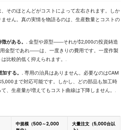
は、そのほとんどがコストによって左右されます。しか
りません。真の実情を物語るのは、生産数量とコストの
徴がある。.
金型や原型――それが$2,000の投資鋳造
スト用金型であれ――は、一度きりの費用です。一度作製
は比較的低く抑えられます。.
増加する。.
専用の治具はありません。必要なのはCAM
$5,000まで対応可能です。しかし、どの部品も加工時
て、生産量が増えてもコスト曲線は下降しません。.
中規模（500～2,000
大量注文（5,000台以