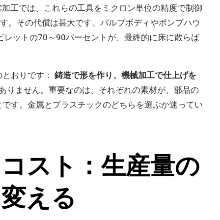
C加工では、これらの工具をミクロン単位の精度で制御
に収めます。その代償は甚大です。バルブボディやポンプハウ
ビレットの70～90パーセントが、最終的に床に散らば
のとおりです：
鋳造で形を作り、機械加工で仕上げを
ありません。重要なのは、それぞれの素材が、部品の
とです。金属とプラスチックのどちらを選ぶか迷ってい
うコスト：生産量の
を変える