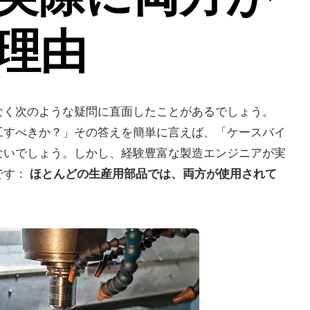
理由
なく次のような疑問に直面したことがあるでしょう。
工すべきか？」その答えを簡単に言えば、「ケースバイ
ないでしょう。しかし、経験豊富な製造エンジニアが実
です：
ほとんどの生産用部品では、両方が使用されて