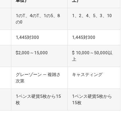
単位）
上）
1のT、4のT、1の5、8
1、2、4、5、3、10
の0
1,445対300
1,445対300
$2,000～15,000
$ 10,000～50,000以
上
グレーゾーン — 複雑さ
キャスティング
次第
1ペンス硬貨5枚から15
1ペンス硬貨5枚から
枚
15枚