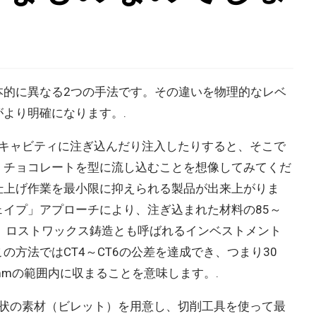
本的に異なる2つの手法です。その違いを物理的なレベ
より明確になります。.
キャビティに注ぎ込んだり注入したりすると、そこで
。チョコレートを型に流し込むことを想像してみてくだ
仕上げ作業を最小限に抑えられる製品が出来上がりま
イプ」アプローチにより、注ぎ込まれた材料の85～
。ロストワックス鋳造とも呼ばれるインベストメント
方法ではCT4～CT6の公差を達成でき、つまり30
 mmの範囲内に収まることを意味します。.
状の素材（ビレット）を用意し、切削工具を使って最