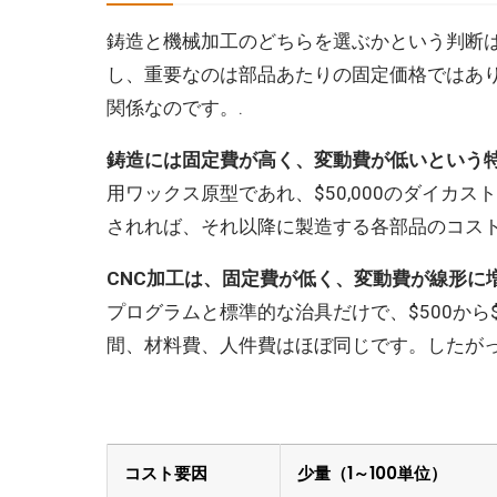
鋳造と機械加工のどちらを選ぶかという判断
し、重要なのは部品あたりの固定価格ではあ
関係なのです。.
鋳造には固定費が高く、変動費が低いという特
用ワックス原型であれ、$50,000のダイカ
されれば、それ以降に製造する各部品のコスト
CNC加工は、固定費が低く、変動費が線形に
プログラムと標準的な治具だけで、$500から
間、材料費、人件費はほぼ同じです。したがっ
コスト要因
少量（1～100単位）