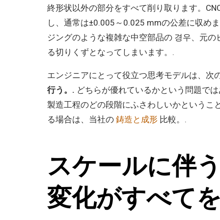
終形状以外の部分をすべて削り取ります。CN
し、通常は±0.005～0.025 mmの公差
ジングのような複雑な中空部品の 경우、元の
る切りくずとなってしまいます。.
エンジニアにとって役立つ思考モデルは、次
行う。.
どちらが優れているかという問題では
製造工程のどの段階にふさわしいかというこ
る場合は、当社の
鋳造と成形
比較。.
スケールに伴
変化がすべて