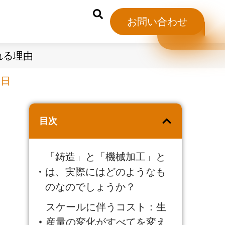
お問い合わせ
れる理由
6日
目次
「鋳造」と「機械加工」と
は、実際にはどのようなも
のなのでしょうか？
スケールに伴うコスト：生
産量の変化がすべてを変え