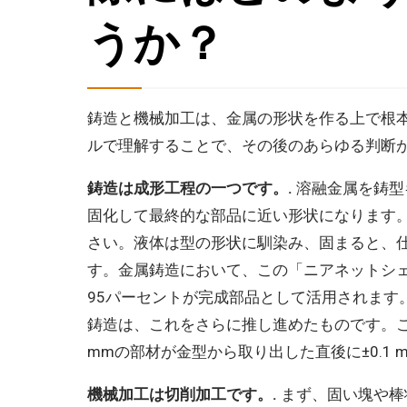
うか？
鋳造と機械加工は、金属の形状を作る上で根
ルで理解することで、その後のあらゆる判断が
鋳造は成形工程の一つです。.
溶融金属を鋳型
固化して最終的な部品に近い形状になります
さい。液体は型の形状に馴染み、固まると、
す。金属鋳造において、この「ニアネットシェ
95パーセントが完成部品として活用されます
鋳造は、これをさらに推し進めたものです。この
mmの部材が金型から取り出した直後に±0.1
機械加工は切削加工です。.
まず、固い塊や棒