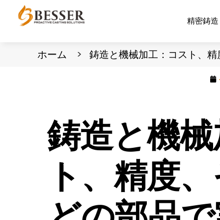
精密鋳
ホーム
鋳造と機械加工：コスト、精
鋳造と機械
ト、精度、
どの部品で