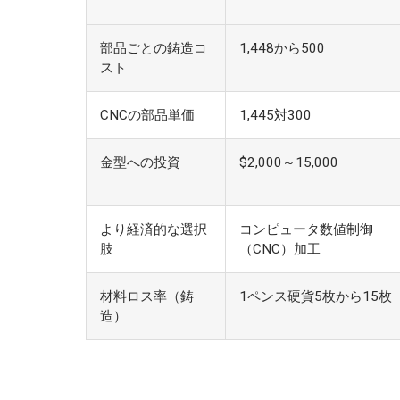
部品ごとの鋳造コ
1,448から500
スト
CNCの部品単価
1,445対300
金型への投資
$2,000～15,000
より経済的な選択
コンピュータ数値制御
肢
（CNC）加工
材料ロス率（鋳
1ペンス硬貨5枚から15枚
造）