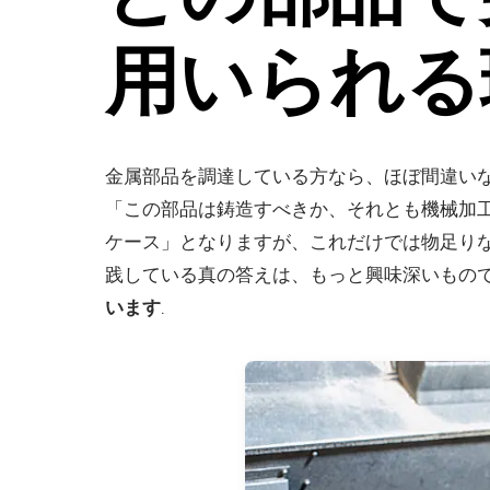
用いられる
金属部品を調達している方なら、ほぼ間違い
「この部品は鋳造すべきか、それとも機械加
ケース」となりますが、これだけでは物足り
践している真の答えは、もっと興味深いもの
います
.