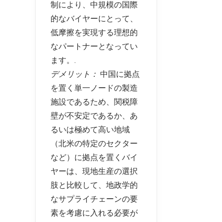
制により、中規模の国際
的なバイヤーにとって、
低摩擦を実現する理想的
なパートナーとなってい
ます。.
デメリット：
中国に拠点
を置く単一ノードの製造
施設であるため、関税障
壁が不安定であるか、あ
るいは極めて高い地域
（北米の特定のセクター
など）に拠点を置くバイ
ヤーは、現地生産の選択
肢と比較して、地政学的
なサプライチェーンの要
素を考慮に入れる必要が