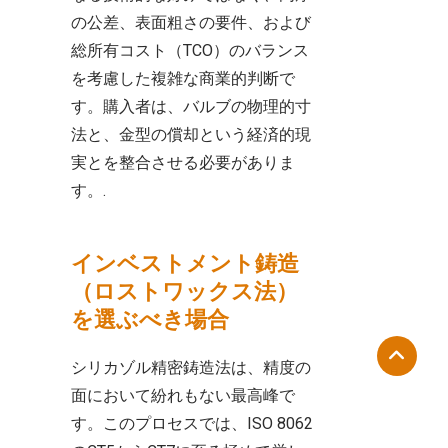
の公差、表面粗さの要件、および
総所有コスト（TCO）のバランス
を考慮した複雑な商業的判断で
す。購入者は、バルブの物理的寸
法と、金型の償却という経済的現
実とを整合させる必要がありま
す。.
インベストメント鋳造
（ロストワックス法）
を選ぶべき場合
シリカゾル精密鋳造法は、精度の
面において紛れもない最高峰で
す。このプロセスでは、ISO 8062