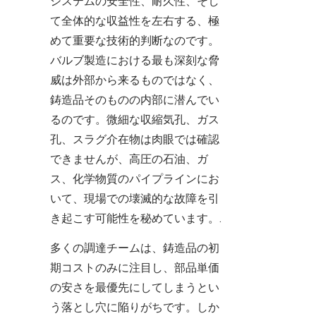
システムの安全性、耐久性、そし
て全体的な収益性を左右する、極
めて重要な技術的判断なのです。
バルブ製造における最も深刻な脅
威は外部から来るものではなく、
鋳造品そのものの内部に潜んでい
るのです。微細な収縮気孔、ガス
孔、スラグ介在物は肉眼では確認
できませんが、高圧の石油、ガ
ス、化学物質のパイプラインにお
いて、現場での壊滅的な故障を引
き起こす可能性を秘めています。.
多くの調達チームは、鋳造品の初
期コストのみに注目し、部品単価
の安さを最優先にしてしまうとい
う落とし穴に陥りがちです。しか