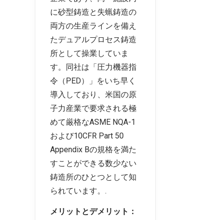
に砂型鋳造と失蝋鋳造の
両方の生産ラインを備え
たデュアルプロセス鋳造
所として操業していま
す。同社は「圧力機器指
令（PED）」をいち早く
導入しており、米国の原
子力産業で要求される極
めて厳格なASME NQA-1
および10CFR Part 50
Appendix Bの規格を満た
すことができる数少ない
鋳造所のひとつとして知
られています。.
メリットとデメリット：