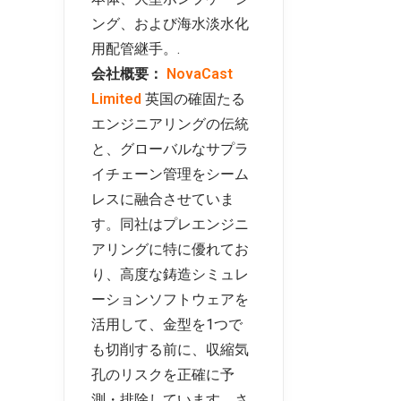
ング、および海水淡水化
用配管継手。.
会社概要：
NovaCast
Limited
英国の確固たる
エンジニアリングの伝統
と、グローバルなサプラ
イチェーン管理をシーム
レスに融合させていま
す。同社はプレエンジニ
アリングに特に優れてお
り、高度な鋳造シミュレ
ーションソフトウェアを
活用して、金型を1つで
も切削する前に、収縮気
孔のリスクを正確に予
測・排除しています。さ