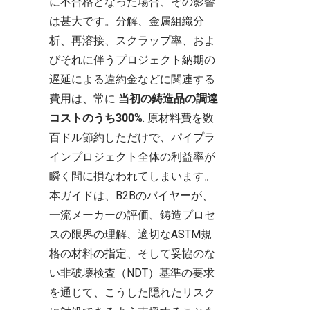
に不合格となった場合、その影響
は甚大です。分解、金属組織分
析、再溶接、スクラップ率、およ
びそれに伴うプロジェクト納期の
遅延による違約金などに関連する
費用は、常に
当初の鋳造品の調達
コストのうち300%
. 原材料費を数
百ドル節約しただけで、パイプラ
インプロジェクト全体の利益率が
瞬く間に損なわれてしまいます。
本ガイドは、B2Bのバイヤーが、
一流メーカーの評価、鋳造プロセ
スの限界の理解、適切なASTM規
格の材料の指定、そして妥協のな
い非破壊検査（NDT）基準の要求
を通じて、こうした隠れたリスク