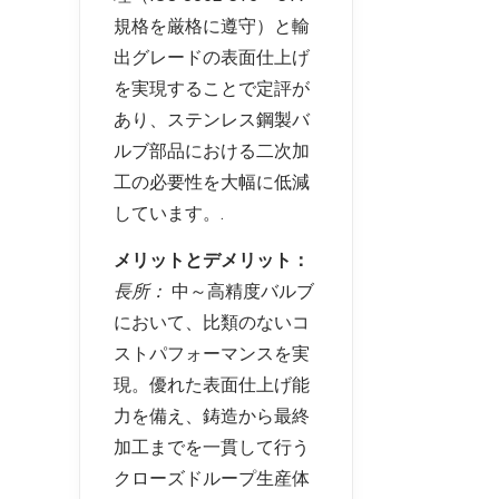
規格を厳格に遵守）と輸
出グレードの表面仕上げ
を実現することで定評が
あり、ステンレス鋼製バ
ルブ部品における二次加
工の必要性を大幅に低減
しています。.
メリットとデメリット：
長所：
中～高精度バルブ
において、比類のないコ
ストパフォーマンスを実
現。優れた表面仕上げ能
力を備え、鋳造から最終
加工までを一貫して行う
クローズドループ生産体