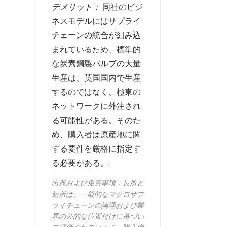
デメリット：
同社のビジ
ネスモデルにはサプライ
チェーンの統合が組み込
まれているため、標準的
な炭素鋼製バルブの大量
生産は、英国国内で生産
するのではなく、極東の
ネットワークに外注され
る可能性がある。そのた
め、購入者は原産地に関
する要件を厳格に指定す
る必要がある。.
出典および免責事項：長所と
短所は、一般的なマクロサプ
ライチェーンの論理および業
界の公的な位置付けに基づい