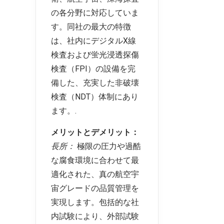
の各分野に対応していま
す。同社の最大の特徴
は、社内にデジタルX線
検査および蛍光浸透探傷
検査（FPI）の設備を完
備した、充実した非破壊
検査（NDT）体制にあり
ます。.
メリットとデメリット：
長所：
極限の圧力や過酷
な腐食環境に合わせて最
適化された、真の航空宇
宙グレードの品質管理を
実現します。包括的な社
内試験により、外部試験