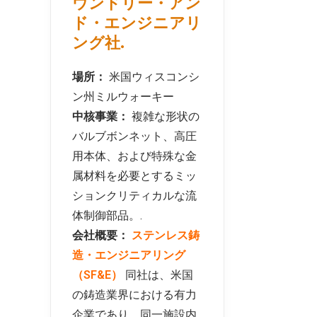
ウンドリー・アン
ド・エンジニアリ
ング社.
場所：
米国ウィスコンシ
ン州ミルウォーキー
中核事業：
複雑な形状の
バルブボンネット、高圧
用本体、および特殊な金
属材料を必要とするミッ
ションクリティカルな流
体制御部品。.
会社概要：
ステンレス鋳
造・エンジニアリング
（SF&E）
同社は、米国
の鋳造業界における有力
企業であり、同一施設内