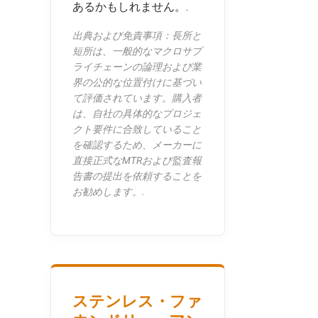
あるかもしれません。.
出典および免責事項：長所と
短所は、一般的なマクロサプ
ライチェーンの論理および業
界の公的な位置付けに基づい
て評価されています。購入者
は、自社の具体的なプロジェ
クト要件に合致していること
を確認するため、メーカーに
直接正式なMTRおよび監査報
告書の提出を依頼することを
お勧めします。.
ステンレス・ファ