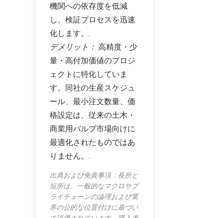
機関への依存度を低減
し、検証プロセスを迅速
化します。.
デメリット：
高精度・少
量・高付加価値のプロジ
ェクトに特化していま
す。同社の生産スケジュ
ール、最小注文数量、価
格設定は、従来の土木・
商業用バルブ市場向けに
最適化されたものではあ
りません。.
出典および免責事項：長所と
短所は、一般的なマクロサプ
ライチェーンの論理および業
界の公的な位置付けに基づい