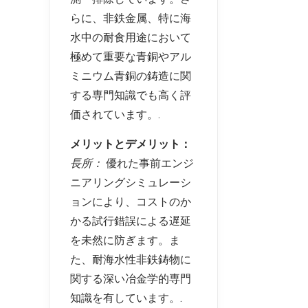
らに、非鉄金属、特に海
水中の耐食用途において
極めて重要な青銅やアル
ミニウム青銅の鋳造に関
する専門知識でも高く評
価されています。.
メリットとデメリット：
長所：
優れた事前エンジ
ニアリングシミュレーシ
ョンにより、コストのか
かる試行錯誤による遅延
を未然に防ぎます。ま
た、耐海水性非鉄鋳物に
関する深い冶金学的専門
知識を有しています。.