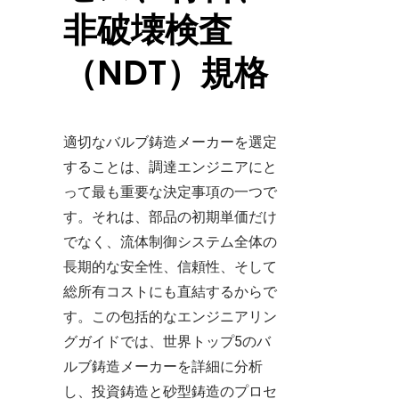
非破壊検査
（NDT）規格
適切なバルブ鋳造メーカーを選定
することは、調達エンジニアにと
って最も重要な決定事項の一つで
す。それは、部品の初期単価だけ
でなく、流体制御システム全体の
長期的な安全性、信頼性、そして
総所有コストにも直結するからで
す。この包括的なエンジニアリン
グガイドでは、世界トップ5のバ
ルブ鋳造メーカーを詳細に分析
し、投資鋳造と砂型鋳造のプロセ