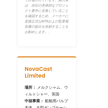
て評価されています。購入者
は、自社の具体的なプロジェ
クト要件に合致していること
を確認するため、メーカーに
直接正式なMTRおよび監査報
告書の提出を依頼することを
お勧めします。.
NovaCast
Limited
場所：
メルクシャム、ウ
ィルトシャー、英国
中核事業：
船舶用バルブ
本体、大型ポンプケーシ