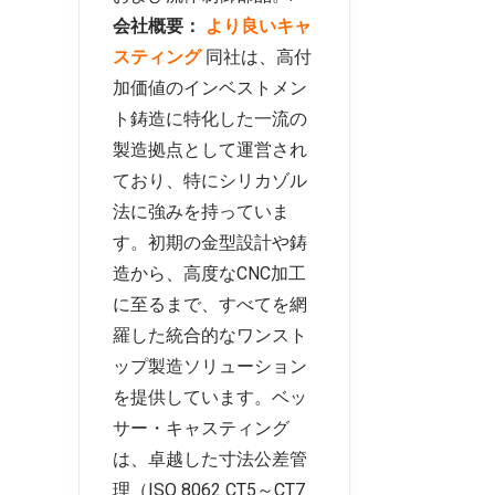
会社概要：
より良いキャ
スティング
同社は、高付
加価値のインベストメン
ト鋳造に特化した一流の
製造拠点として運営され
ており、特にシリカゾル
法に強みを持っていま
す。初期の金型設計や鋳
造から、高度なCNC加工
に至るまで、すべてを網
羅した統合的なワンスト
ップ製造ソリューション
を提供しています。ベッ
サー・キャスティング
は、卓越した寸法公差管
理（ISO 8062 CT5～CT7