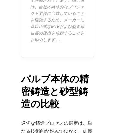
て評価されています。購入者
は、自社の具体的なプロジェ
クト要件に合致していること
を確認するため、メーカーに
直接正式なMTRおよび監査報
告書の提出を依頼することを
お勧めします。.
バルブ本体の精
密鋳造と砂型鋳
造の比較
適切な鋳造プロセスの選定は、単
なる技術的な好みではなく、肉厚