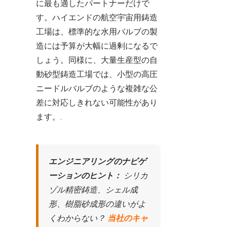
に最も適したパートナーだけで
す。ハイエンドの航空宇宙用鋳造
工場は、標準的な水用バルブの製
造には予算が大幅に過剰になるで
しょう。同様に、大量生産型の自
動砂型鋳造工場では、小型の高圧
ニードルバルブのような複雑な公
差に対応しきれない可能性があり
ます。.
エンジニアリングのナビゲ
ーションのヒント：
シリカ
ゾル精密鋳造、シェル成
形、樹脂砂成形の違いがよ
くわからない？
当社のキャ