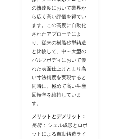
の熟達度において業界か
ら広く高い評価を得てい
ます。この高度に自動化
されたアプローチによ
り、従来の樹脂砂型鋳造
と比較して、中～大型の
バルブボディにおいて優
れた表面仕上げとより高
い寸法精度を実現すると
同時に、極めて高い生産
回転率を維持していま
す。.
メリットとデメリット：
長所：
シェル成形とロボ
ットによる自動鋳造ライ