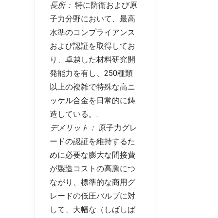
長所：
特に防衛および原
子力分野において、最高
水準のコンプライアンス
および認証を取得してお
り、卓越した材料研究開
発能力を有し、250種類
以上の複雑で特殊な高ニ
ッケル合金を日常的に鋳
造している。.
デメリット：
原子力グレ
ードの認証を維持するた
めに必要な膨大な間接費
が製造コストの高騰につ
ながり、標準的な商用グ
レードの低圧バルブに対
して、大幅な（しばしば