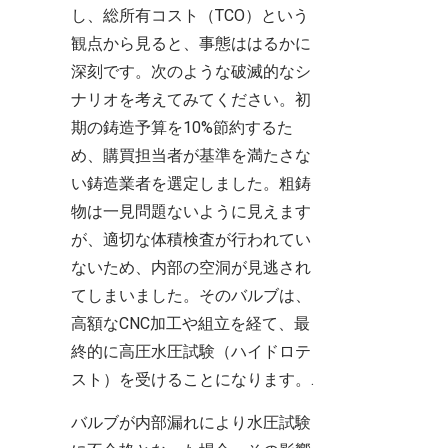
し、総所有コスト（TCO）という
観点から見ると、事態ははるかに
深刻です。次のような破滅的なシ
ナリオを考えてみてください。初
期の鋳造予算を10%節約するた
め、購買担当者が基準を満たさな
い鋳造業者を選定しました。粗鋳
物は一見問題ないように見えます
が、適切な体積検査が行われてい
ないため、内部の空洞が見逃され
てしまいました。そのバルブは、
高額なCNC加工や組立を経て、最
終的に高圧水圧試験（ハイドロテ
スト）を受けることになります。.
バルブが内部漏れにより水圧試験