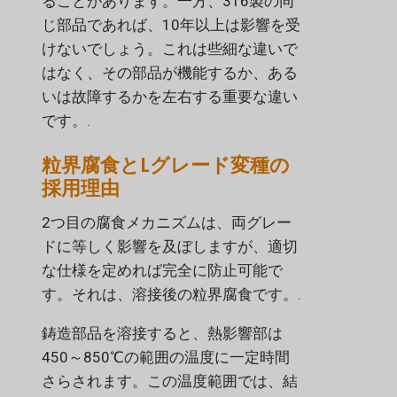
ることがあります。一方、316製の同
じ部品であれば、10年以上は影響を受
けないでしょう。これは些細な違いで
はなく、その部品が機能するか、ある
いは故障するかを左右する重要な違い
です。.
粒界腐食とLグレード変種の
採用理由
2つ目の腐食メカニズムは、両グレー
ドに等しく影響を及ぼしますが、適切
な仕様を定めれば完全に防止可能で
す。それは、溶接後の粒界腐食です。.
鋳造部品を溶接すると、熱影響部は
450～850℃の範囲の温度に一定時間
さらされます。この温度範囲では、結