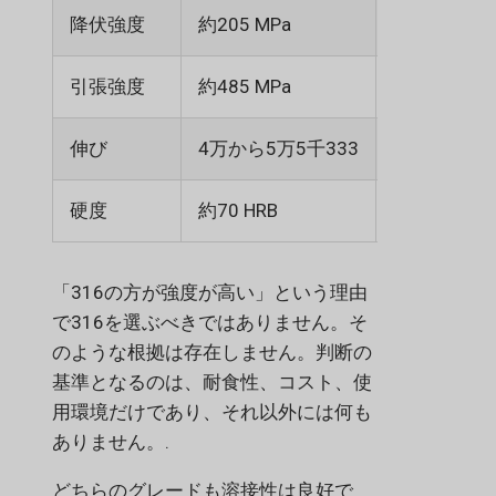
降伏強度
約205 MPa
約210 MPa
引張強度
約485 MPa
約485 MPa
伸び
4万から5万5千333
40–45%
硬度
約70 HRB
約75 HRB
「316の方が強度が高い」という理由
で316を選ぶべきではありません。そ
のような根拠は存在しません。判断の
基準となるのは、耐食性、コスト、使
用環境だけであり、それ以外には何も
ありません。.
どちらのグレードも溶接性は良好で