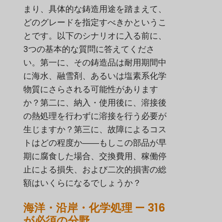
まり、具体的な鋳造用途を踏まえて、
どのグレードを指定すべきかというこ
とです。以下のシナリオに入る前に、
3つの基本的な質問に答えてくださ
い。第一に、その鋳造品は耐用期間中
に海水、融雪剤、あるいは塩素系化学
物質にさらされる可能性があります
か？第二に、納入・使用後に、溶接後
の熱処理を行わずに溶接を行う必要が
生じますか？第三に、故障によるコス
トはどの程度か――もしこの部品が早
期に腐食した場合、交換費用、稼働停
止による損失、および二次的損害の総
額はいくらになるでしょうか？
海洋・沿岸・化学処理 — 316
が必須の分野