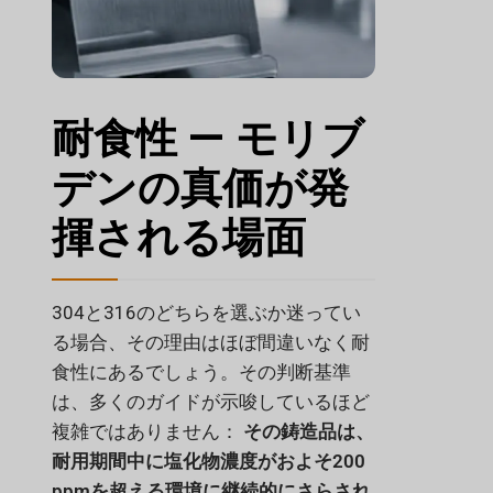
耐食性 — モリブ
デンの真価が発
揮される場面
304と316のどちらを選ぶか迷ってい
る場合、その理由はほぼ間違いなく耐
食性にあるでしょう。その判断基準
は、多くのガイドが示唆しているほど
複雑ではありません：
その鋳造品は、
耐用期間中に塩化物濃度がおよそ200
ppmを超える環境に継続的にさらされ