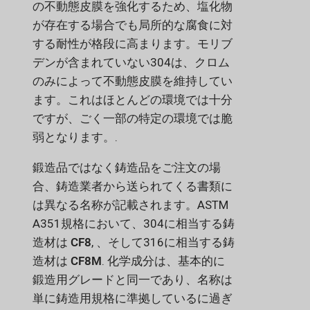
の不動態皮膜を強化するため、塩化物
が存在する場合でも局所的な腐食に対
する耐性が格段に高まります。モリブ
デンが含まれていない304は、クロム
のみによって不動態皮膜を維持してい
ます。これはほとんどの環境では十分
ですが、ごく一部の特定の環境では脆
弱となります。.
鍛造品ではなく鋳造品をご注文の場
合、鋳造業者から送られてくる書類に
は異なる名称が記載されます。ASTM
A351規格において、304に相当する鋳
造材は
CF8
, 、そして316に相当する鋳
造材は
CF8M
. 化学成分は、基本的に
鍛造用グレードと同一であり、名称は
単に鋳造用規格に準拠しているに過ぎ