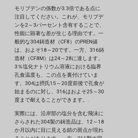
モリブデンの係数が3.3倍である点に
注目してください。これが、モリブデ
ンを2～3パーセント含有することで、
性能に顕著な差が生じる理由です。一
般的な304鋳造材（CF8）のPREN値
は、およそ18～20です。一方、316鋳
造材（CF8M）は24～28に達します。
3％塩化ナトリウム溶液における臨界
孔食温度も、この点を裏付けていま
す。304は摂氏15～20度前後で孔食が
始まるのに対し、316はおよそ25～30
度まで耐えることができます。.
実際には、沿岸部の塩分を含む飛沫に
さらされた304製の鋳造品は、12～18
か月以内に目に見える錆の斑点が現れ