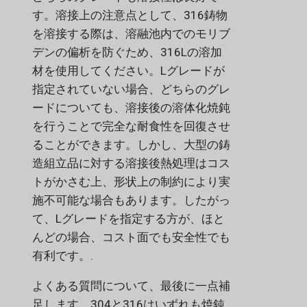
す。溶接上の注意点として、316鋳物
を溶接する際は、溶融池内でのモリブ
デンの偏析を防ぐため、316Lの溶加
材を使用してください。Lグレードが
指定されていない場合、どちらのグレ
ードについても、溶接後の溶体化焼鈍
を行うことで完全な耐食性を回復させ
ることができます。しかし、大型の鋳
造組立品に対する溶接後熱処理はコス
トがかさむ上、形状上の制約により実
施不可能な場合もあります。したがっ
て、Lグレードを指定する方が、ほと
んどの場合、コスト面でも安全性でも
有利です。.
よくある質問について、最後に一点補
足します。304と316はいずれも焼鈍