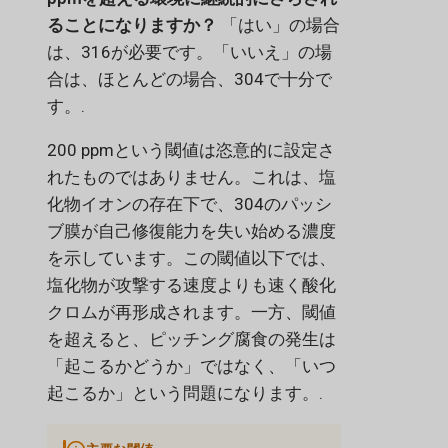
ることになりますか？
「はい」の場合
は、316が必要です。「いいえ」の場
合は、ほとんどの場合、304で十分で
す。.
200 ppmという閾値は恣意的に設定さ
れたものではありません。これは、塩
化物イオンの存在下で、304のパッシ
ブ膜が自己修復能力を失い始める濃度
を示しています。この閾値以下では、
塩化物が攻撃する速度よりも速く酸化
クロムが再形成されます。一方、閾値
を超えると、ピッチング腐食の発生は
「起こるかどうか」ではなく、「いつ
起こるか」という問題になります。.