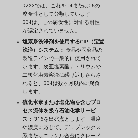
9223では、これをC4またはC5の
腐食性として分類しています。
304は、この腐食性に対する耐性
が認定されていません。.
塩素系洗浄剤を使用するCIP（定置
洗浄）システム：
食品や医薬品の
製造ラインで一般的に使用されて
います。次亜塩素酸ナトリウムや
二酸化塩素溶液に繰り返しさらさ
れると、304は数ヶ月以内に腐食
します。.
硫化水素または塩化物を含むプロ
セス流体を扱う石油化学サービ
ス：
316を出発点とします。温度
や濃度に応じて、デュプレックス
系またはニッケル合金にグレード