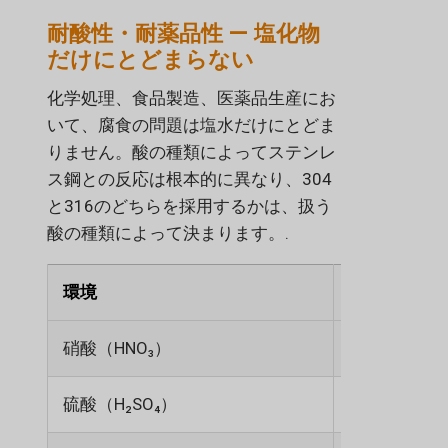
耐酸性・耐薬品性 — 塩化物
だけにとどまらない
化学処理、食品製造、医薬品生産にお
いて、腐食の問題は塩水だけにとどま
りません。酸の種類によってステンレ
ス鋼との反応は根本的に異なり、304
と316のどちらを採用するかは、扱う
酸の種類によって決まります。.
環境
304（CF8
硝酸（HNO₃）
素晴らしい
硫酸（H₂SO₄）
貧しい