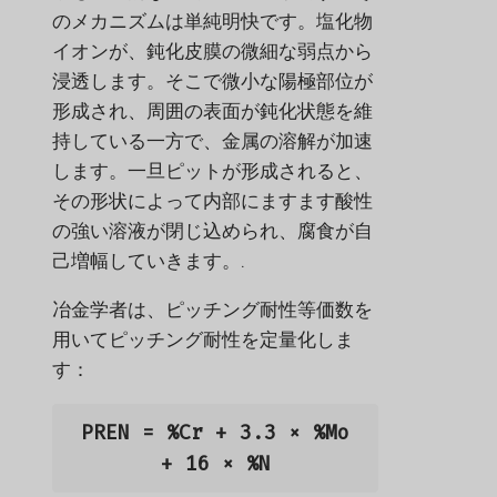
のメカニズムは単純明快です。塩化物
イオンが、鈍化皮膜の微細な弱点から
浸透します。そこで微小な陽極部位が
形成され、周囲の表面が鈍化状態を維
持している一方で、金属の溶解が加速
します。一旦ピットが形成されると、
その形状によって内部にますます酸性
の強い溶液が閉じ込められ、腐食が自
己増幅していきます。.
冶金学者は、ピッチング耐性等価数を
用いてピッチング耐性を定量化しま
す：
PREN = %Cr + 3.3 × %Mo
+ 16 × %N