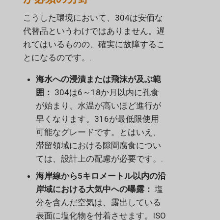
こうした環境において、304は安価な
代替品というわけではありません。遅
れてはいるものの、確実に故障するこ
とになるのです。.
海水への浸漬または飛沫が及ぶ範
囲：
304は6～18か月以内に孔食
が始まり、水温が高いほど進行が
早くなります。316が最低限使用
可能なグレードです。とはいえ、
滞留領域における隙間腐食につい
ては、設計上の配慮が必要です。.
海岸線から5キロメートル以内の沿
岸域における大気中への曝露：
塩
分を含んだ空気は、露出している
表面に塩化物を付着させます。ISO