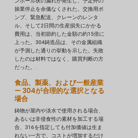
ンホール状の漏れが発生し、予定外の
操業停止を余儀なくされた。交換用ポ
ンプ、緊急配送、クレーンのレンタ
ル、そして2日間の生産損失にかかる
費用は、当初節約した金額の約15倍に
上った。304鋳造品は、その金属組織
が予測した通りの挙動を示した。失敗
したのは材料ではなく、購買判断の方
だった。.
食品、製薬、および一般産業
— 304が合理的な選択となる
場合
鋳物が屋内や淡水で使用される場合、
あるいは非侵食性の素材を加工する場
合、316を指定しても付加価値は生ま
れない一方で、コストが増加するだけ