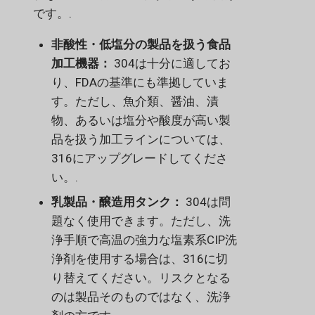
です。.
非酸性・低塩分の製品を扱う食品
加工機器：
304は十分に適してお
り、FDAの基準にも準拠していま
す。ただし、魚介類、醤油、漬
物、あるいは塩分や酸度が高い製
品を扱う加工ラインについては、
316にアップグレードしてくださ
い。.
乳製品・醸造用タンク：
304は問
題なく使用できます。ただし、洗
浄手順で高温の強力な塩素系CIP洗
浄剤を使用する場合は、316に切
り替えてください。リスクとなる
のは製品そのものではなく、洗浄