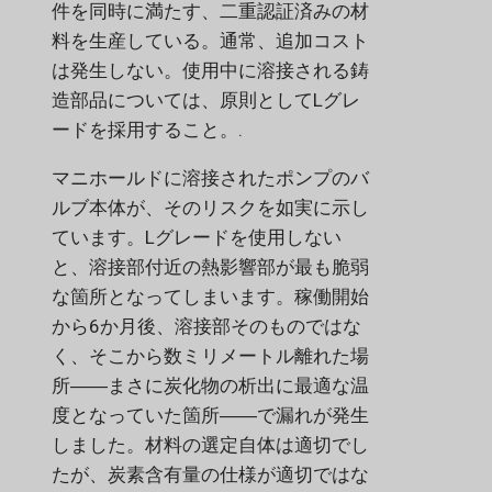
件を同時に満たす、二重認証済みの材
料を生産している。通常、追加コスト
は発生しない。使用中に溶接される鋳
造部品については、原則としてLグレ
ードを採用すること。.
マニホールドに溶接されたポンプのバ
ルブ本体が、そのリスクを如実に示し
ています。Lグレードを使用しない
と、溶接部付近の熱影響部が最も脆弱
な箇所となってしまいます。稼働開始
から6か月後、溶接部そのものではな
く、そこから数ミリメートル離れた場
所――まさに炭化物の析出に最適な温
度となっていた箇所――で漏れが発生
しました。材料の選定自体は適切でし
たが、炭素含有量の仕様が適切ではな