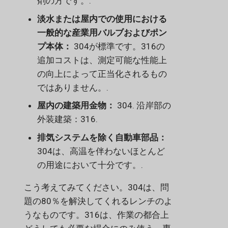
剤の方です。.
淡水または屋内での使用における
一般的な産業用バルブおよびポン
プ本体：
304が標準です。316の
追加コストは、測定可能な性能上
の向上によって正当化されるもの
ではありません。.
屋内の建築用金物：
304. 沿岸部の
外装建築：316.
排気システムを除く自動車部品：
304は、高温を伴わないほとんど
の用途において十分です。.
こう考えてみてください。304は、問
題の80％を解決してくれるレンチのよ
うなものです。316は、作業の都合上