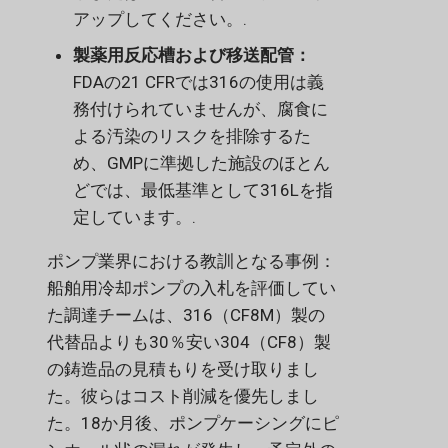
アップしてください。.
製薬用反応槽および移送配管：
FDAの21 CFRでは316の使用は義
務付けられていませんが、腐食に
よる汚染のリスクを排除するた
め、GMPに準拠した施設のほとん
どでは、最低基準として316Lを指
定しています。.
ポンプ業界における教訓となる事例：
船舶用冷却ポンプの入札を評価してい
た調達チームは、316（CF8M）製の
代替品よりも30％安い304（CF8）製
の鋳造品の見積もりを受け取りまし
た。彼らはコスト削減を優先しまし
た。18か月後、ポンプケーシングにピ