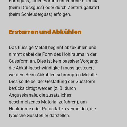
Formguss), oder es kann unter hohem Druck
(beim Druckguss) oder durch Zentrifugalkraft
(beim Schleuderguss) erfolgen.
Erstarren und Abkühlen
Das flüssige Metall beginnt abzukühlen und
nimmt dabei die Form des Hohlraums in der
Gussform an. Dies ist kein passiver Vorgang;
die Abkühlgeschwindigkeit muss gesteuert
werden. Beim Abkühlen schrumpfen Metalle.
Dies sollte bei der Gestaltung der Gussform
berücksichtigt werden (z. B. durch
Angusskanäle, die zusätzliches
geschmolzenes Material zuführen), um
Hohlräume oder Porosität zu vermeiden, die
typische Gussfehler darstellen.