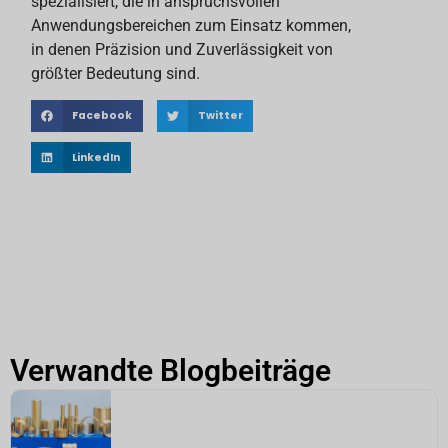
spezialisiert, die in anspruchsvollen
Anwendungsbereichen zum Einsatz kommen,
in denen Präzision und Zuverlässigkeit von
größter Bedeutung sind.
Facebook
Twitter
LinkedIn
Verwandte Blogbeiträge