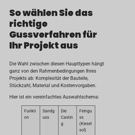
So wählen Sie das
richtige
Gussverfahren für
Ihr Projekt aus
Die Wahl zwischen diesen Haupttypen hängt
ganz von den Rahmenbedingungen Ihres
Projekts ab: Komplexität der Bauteile,
Stückzahl, Material und Kostenvorgaben.
Hier ist ein vereinfachtes Auswahlschema:
Funkti
Sandg
Die
Feingu
on
uss
Castin
ss
g
(Kiesel
sol)