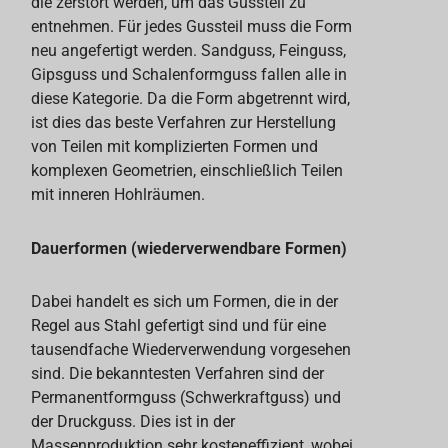
die zerstört werden, um das Gussteil zu
entnehmen. Für jedes Gussteil muss die Form
neu angefertigt werden. Sandguss, Feinguss,
Gipsguss und Schalenformguss fallen alle in
diese Kategorie. Da die Form abgetrennt wird,
ist dies das beste Verfahren zur Herstellung
von Teilen mit komplizierten Formen und
komplexen Geometrien, einschließlich Teilen
mit inneren Hohlräumen.
Dauerformen (wiederverwendbare Formen)
Dabei handelt es sich um Formen, die in der
Regel aus Stahl gefertigt sind und für eine
tausendfache Wiederverwendung vorgesehen
sind. Die bekanntesten Verfahren sind der
Permanentformguss (Schwerkraftguss) und
der Druckguss. Dies ist in der
Massenproduktion sehr kosteneffizient, wobei