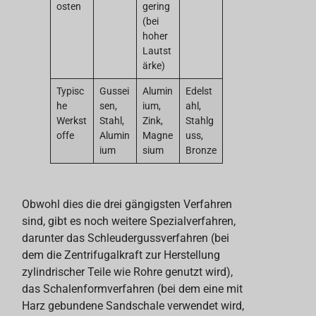
osten
gering
(bei
hoher
Lautst
ärke)
Typisc
Gussei
Alumin
Edelst
he
sen,
ium,
ahl,
Werkst
Stahl,
Zink,
Stahlg
offe
Alumin
Magne
uss,
ium
sium
Bronze
Obwohl dies die drei gängigsten Verfahren
sind, gibt es noch weitere Spezialverfahren,
darunter das Schleudergussverfahren (bei
dem die Zentrifugalkraft zur Herstellung
zylindrischer Teile wie Rohre genutzt wird),
das Schalenformverfahren (bei dem eine mit
Harz gebundene Sandschale verwendet wird,