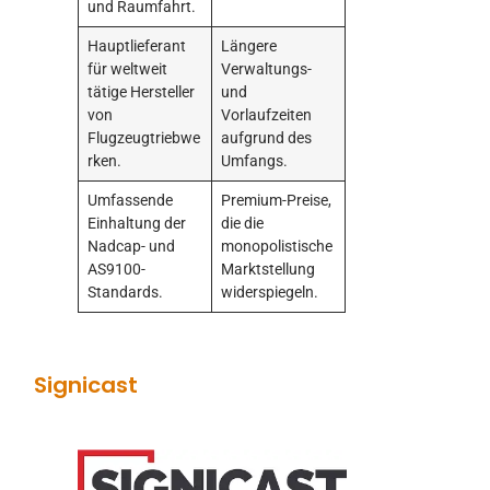
und Raumfahrt.
Hauptlieferant
Längere
für weltweit
Verwaltungs-
tätige Hersteller
und
von
Vorlaufzeiten
Flugzeugtriebwe
aufgrund des
rken.
Umfangs.
Umfassende
Premium-Preise,
Einhaltung der
die die
Nadcap- und
monopolistische
AS9100-
Marktstellung
Standards.
widerspiegeln.
Signicast