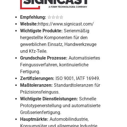
Empfehlung:
☆☆☆☆
Website:
https://www.signicast.com/
Wichtigste Produkte:
Serienmäßig
hergestellte Komponenten für den
gewerblichen Einsatz, Handwerkzeuge
und Kfz-Teile.
Grundschule
Prozesse:
Automatisiertes
Feingussverfahren, kontinuierliche
Fertigung.
Zertifizierungen:
ISO 9001, IATF 16949.
Maßtoleranzen:
Standardtoleranzen für
Präzisionsfeinguss.
Wichtigste Dienstleistungen:
Schnelle
Prototypenerstellung und automatisierte
Großserienfertigung.
Hauptmärkte:
Automobilindustrie,
Konsumgüter und allgemeine Industrie.