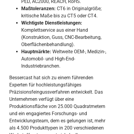
PED, AC2000, REACH, RoHS.
Maßtoleranzen:
CT6 in Originalgröße;
kritische Maße bis zu CT5 oder CT4.
Wichtigste Dienstleistungen:
Komplettservice aus einer Hand
(Konstruktion, Guss, CNC-Bearbeitung,
Oberflächenbehandlung).
Hauptmärkte:
Weltweite OEM-, Medizin-,
Automobil- und High-End-
Industriebranchen.
Bessercast hat sich zu einem führenden
Experten für hochleistungsfähiges
Präzisionsfeingussverfahren entwickelt. Das
Unternehmen verfügt über eine
Produktionsfläche von 25.000 Quadratmetern
und ein engagiertes Forschungs- und
Entwicklungsteam, dem es gelungen ist, mehr
als 4.500 Produkttypen in 200 verschiedenen