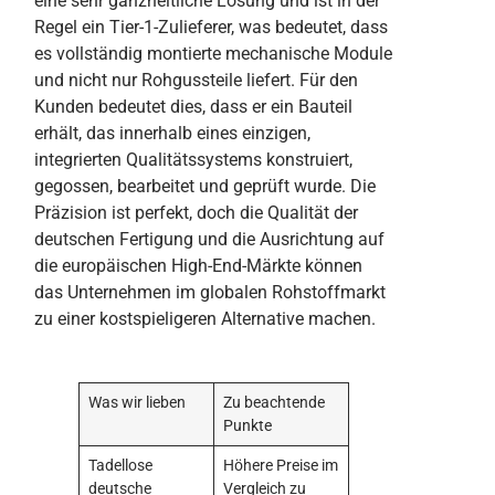
eine sehr ganzheitliche Lösung und ist in der
Regel ein Tier-1-Zulieferer, was bedeutet, dass
es vollständig montierte mechanische Module
und nicht nur Rohgussteile liefert. Für den
Kunden bedeutet dies, dass er ein Bauteil
erhält, das innerhalb eines einzigen,
integrierten Qualitätssystems konstruiert,
gegossen, bearbeitet und geprüft wurde. Die
Präzision ist perfekt, doch die Qualität der
deutschen Fertigung und die Ausrichtung auf
die europäischen High-End-Märkte können
das Unternehmen im globalen Rohstoffmarkt
zu einer kostspieligeren Alternative machen.
Was wir lieben
Zu beachtende
Punkte
Tadellose
Höhere Preise im
deutsche
Vergleich zu