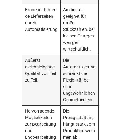
Branchenführen
Am besten
de Lieferzeiten
geeignet für
durch
große
Automatisierung
Stückzahlen; bei
.
kleinen Chargen
weniger
wirtschaftlich.
Äußerst
Die
gleichbleibende
Automatisierung
Qualität von Teil
schränkt die
zu Teil.
Flexibilität bei
sehr
ungewöhnlichen
Geometrien ein.
Hervorragende
Die
Möglichkeiten
Preisgestaltung
zur Bearbeitung
hängt stark vom
und
Produktionsvolu
Endbearbeitung
men ab.