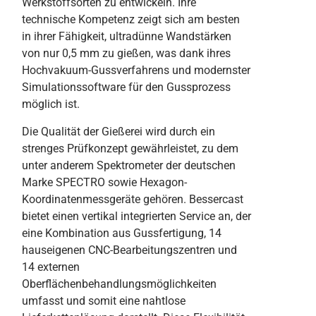
Werkstoffsorten zu entwickeln. Ihre
technische Kompetenz zeigt sich am besten
in ihrer Fähigkeit, ultradünne Wandstärken
von nur 0,5 mm zu gießen, was dank ihres
Hochvakuum-Gussverfahrens und modernster
Simulationssoftware für den Gussprozess
möglich ist.
Die Qualität der Gießerei wird durch ein
strenges Prüfkonzept gewährleistet, zu dem
unter anderem Spektrometer der deutschen
Marke SPECTRO sowie Hexagon-
Koordinatenmessgeräte gehören. Bessercast
bietet einen vertikal integrierten Service an, der
eine Kombination aus Gussfertigung, 14
hauseigenen CNC-Bearbeitungszentren und
14 externen
Oberflächenbehandlungsmöglichkeiten
umfasst und somit eine nahtlose