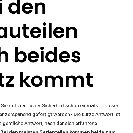
 den
auteilen
h beides
atz kommt
ie mit ziemlicher Sicherheit schon einmal vor dieser
er zerspanend gefertigt werden? Die kurze Antwort ist
igentliche Antwort, nach der sich erfahrene
:
Bei den meisten Serienteilen kommen beide zum