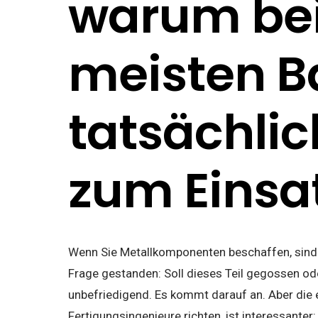
warum bei
meisten B
tatsächlic
zum Eins
Wenn Sie Metallkomponenten beschaffen, sind S
Frage gestanden: Soll dieses Teil gegossen od
unbefriedigend. Es kommt darauf an. Aber die e
Fertigungsingenieure richten, ist interessanter