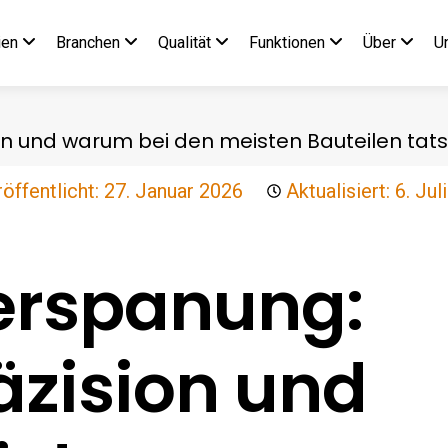
ien
Branchen
Qualität
Funktionen
Über
U
ion und warum bei den meisten Bauteilen ta
öffentlicht:
27. Januar 2026
Aktualisiert: 6. Jul
Zerspanung:
äzision und