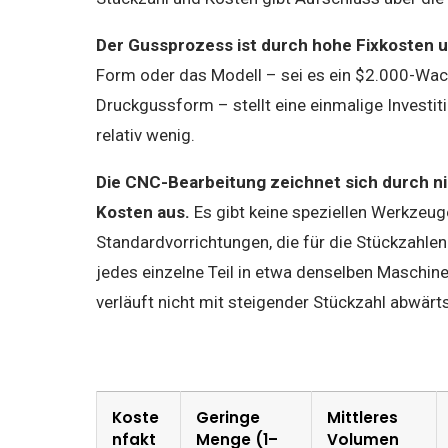
Der Gussprozess ist durch hohe Fixkosten u
Form oder das Modell – sei es ein $2.000-Wac
Druckgussform – stellt eine einmalige Investiti
relativ wenig.
Die CNC-Bearbeitung zeichnet sich durch nie
Kosten aus.
Es gibt keine speziellen Werkzeu
Standardvorrichtungen, die für die Stückzahlen
jedes einzelne Teil in etwa denselben Maschine
verläuft nicht mit steigender Stückzahl abwärts
Koste
Geringe
Mittleres
nfakt
Menge (1–
Volumen