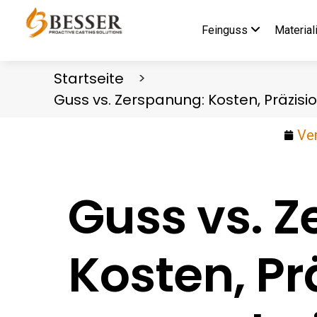
Feinguss
Material
Startseite
Guss vs. Zerspanung: Kosten, Präzis
Ver
Guss vs. 
Kosten, Pr