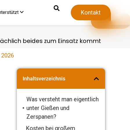
Kontakt
nterstützt
tsächlich beides zum Einsatz kommt
i 2026
Inhaltsverzeichnis
Was versteht man eigentlich
unter Gießen und
Zerspanen?
Kosten bei großem