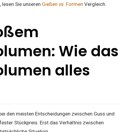
 lesen Sie unseren
Gießen vs. Formen
Vergleich.
roßem
olumen: Wie das
olumen alles
 bei den meisten Entscheidungen zwischen Guss und
fester Stückpreis. Erst das Verhältnis zwischen
tatsächliche Situation.