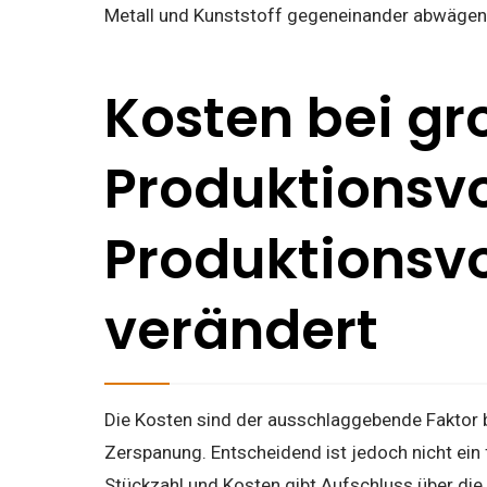
Metall und Kunststoff gegeneinander abwägen,
Kosten bei g
Produktionsv
Produktionsv
verändert
Die Kosten sind der ausschlaggebende Faktor
Zerspanung. Entscheidend ist jedoch nicht ein 
Stückzahl und Kosten gibt Aufschluss über die 