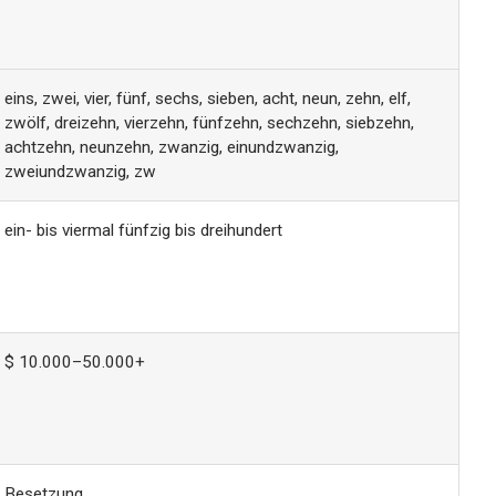
eins, zwei, vier, fünf, sechs, sieben, acht, neun, zehn, elf,
zwölf, dreizehn, vierzehn, fünfzehn, sechzehn, siebzehn,
achtzehn, neunzehn, zwanzig, einundzwanzig,
zweiundzwanzig, zw
ein- bis viermal fünfzig bis dreihundert
$ 10.000–50.000+
Besetzung