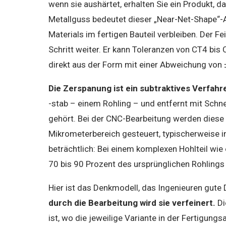
wenn sie aushärtet, erhalten Sie ein Produkt,
Metallguss bedeutet dieser „Near-Net-Shape“-
Materials im fertigen Bauteil verbleiben. Der 
Schritt weiter. Er kann Toleranzen von CT4 bi
direkt aus der Form mit einer Abweichung von 
Die Zerspanung ist ein subtraktives Verfahr
-stab – einem Rohling – und entfernt mit Schn
gehört. Bei der CNC-Bearbeitung werden diese
Mikrometerbereich gesteuert, typischerweise i
beträchtlich: Bei einem komplexen Hohlteil w
70 bis 90 Prozent des ursprünglichen Rohling
Hier ist das Denkmodell, das Ingenieuren gute D
durch die Bearbeitung wird sie verfeinert.
Di
ist, wo die jeweilige Variante in der Fertigung