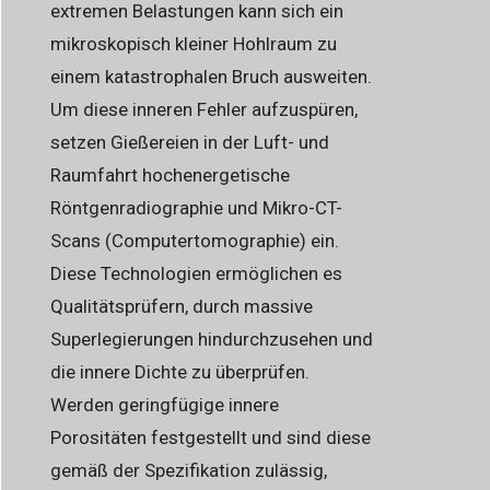
extremen Belastungen kann sich ein
mikroskopisch kleiner Hohlraum zu
einem katastrophalen Bruch ausweiten.
Um diese inneren Fehler aufzuspüren,
setzen Gießereien in der Luft- und
Raumfahrt hochenergetische
Röntgenradiographie und Mikro-CT-
Scans (Computertomographie) ein.
Diese Technologien ermöglichen es
Qualitätsprüfern, durch massive
Superlegierungen hindurchzusehen und
die innere Dichte zu überprüfen.
Werden geringfügige innere
Porositäten festgestellt und sind diese
gemäß der Spezifikation zulässig,